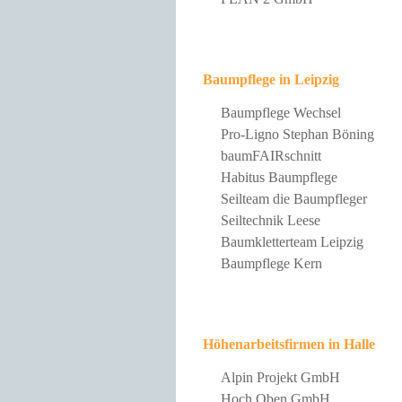
Baumpflege in Leipzig
Baumpflege Wechsel
Pro-Ligno Stephan Böning
baumFAIRschnitt
Habitus Baumpflege
Seilteam die Baumpfleger
Seiltechnik Leese
Baumkletterteam Leipzig
Baumpflege Kern
Höhenarbeitsfirmen in Halle
Alpin Projekt GmbH
Hoch Oben GmbH